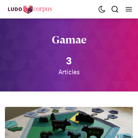
Gamae
3
Articles