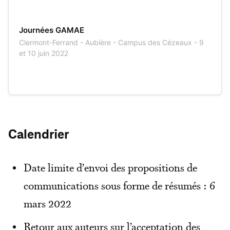
Journées GAMAE
Clermont-Ferrand - Aubière - Campus des Cézeaux - 9
et 10 juin 2022
Calendrier
Date limite d’envoi des propositions de
communications sous forme de résumés : 6
mars 2022
Retour aux auteurs sur l’acceptation des