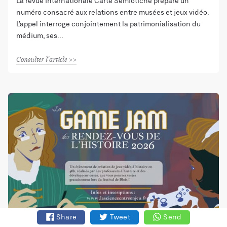
La revue internationale Carte Semiotiche prépare un
numéro consacré aux relations entre musées et jeux vidéo.
L’appel interroge conjointement la patrimonialisation du
médium, ses
Consulter l'article
Share
Tweet
Send