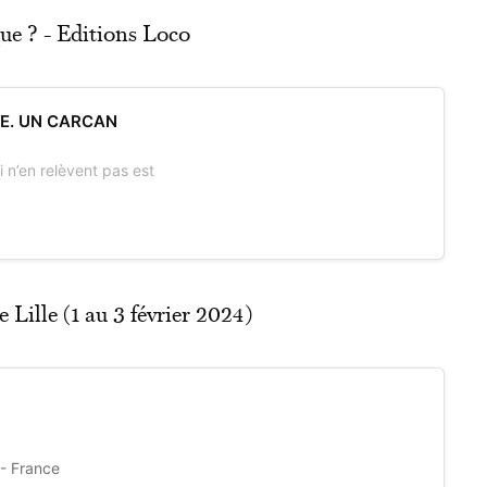
ue ? - Editions Loco
ME. UN CARCAN
 n’en relèvent pas est
Lille (1 au 3 février 2024)
 - France