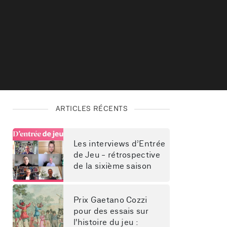
ARTICLES RÉCENTS
Les interviews d’Entrée 
de Jeu - rétrospective 
de la sixième saison
Prix Gaetano Cozzi 
pour des essais sur 
l'histoire du jeu : 