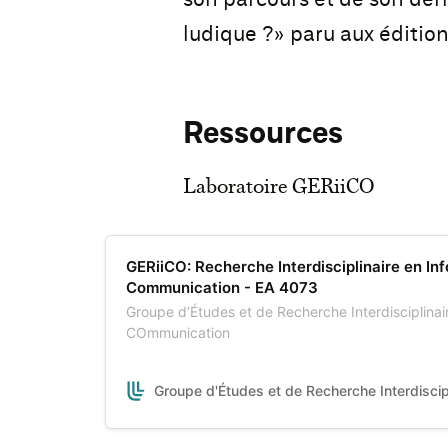
ludique ?» paru aux édition
Ressources
Laboratoire GERiiCO
GERiiCO: Recherche Interdisciplinaire en Inf
Communication - EA 4073
Groupe d’Études et de Recherche Interdisciplinair
COmmunication
Groupe d'Études et de Recherche Interdisci