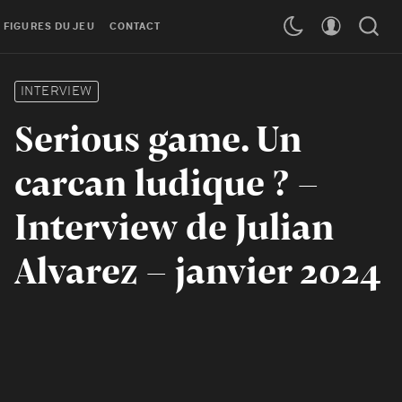
 FIGURES DU JEU
CONTACT
INTERVIEW
Serious game. Un
carcan ludique ? -
Interview de Julian
Alvarez - janvier 2024