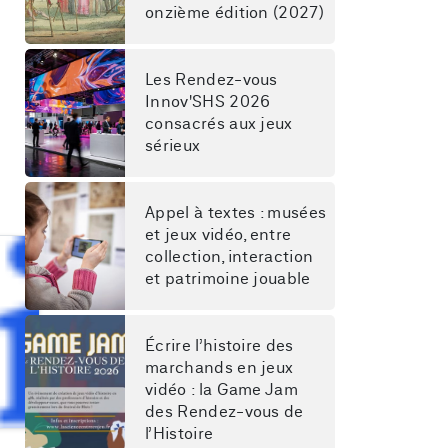
onzième édition (2027)
Les Rendez-vous 
Innov'SHS 2026 
consacrés aux jeux 
sérieux
Appel à textes : musées 
et jeux vidéo, entre 
collection, interaction 
et patrimoine jouable
Écrire l’histoire des 
marchands en jeux 
e Lille
vidéo : la Game Jam 
des Rendez-vous de 
l’Histoire