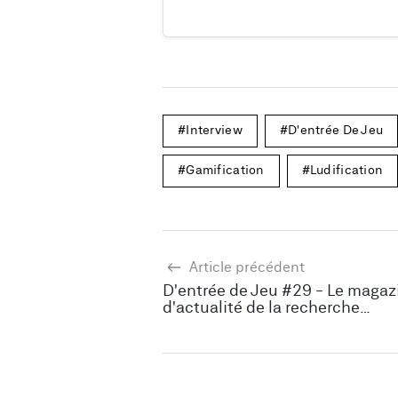
Interview
D'entrée De Jeu
Gamification
Ludification
Article précédent
D'entrée de Jeu #29 - Le magaz
d'actualité de la recherche
scientifique sur le jeu