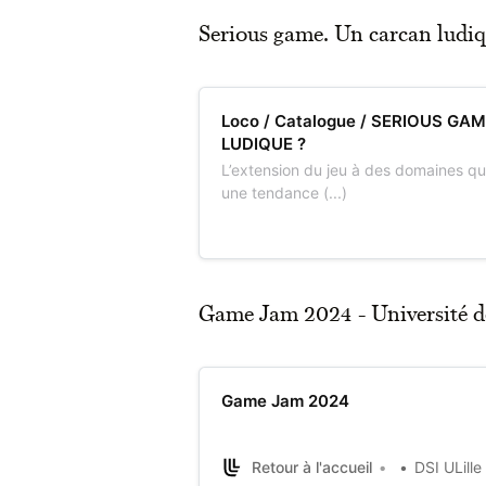
Serious game. Un carcan ludiq
Loco / Catalogue / SERIOUS GA
LUDIQUE ?
L’extension du jeu à des domaines qui
une tendance (...)
Game Jam 2024 - Université de 
Game Jam 2024
Retour à l'accueil
DSI ULille