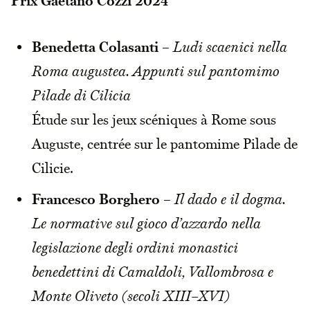
Prix Gaetano Cozzi 2024
Benedetta Colasanti
–
Ludi scaenici nella
Roma augustea. Appunti sul pantomimo
Pilade di Cilicia
Étude sur les jeux scéniques à Rome sous
Auguste, centrée sur le pantomime Pilade de
Cilicie.
Francesco Borghero
–
Il dado e il dogma.
Le normative sul gioco d’azzardo nella
legislazione degli ordini monastici
benedettini di Camaldoli, Vallombrosa e
Monte Oliveto (secoli XIII–XVI)