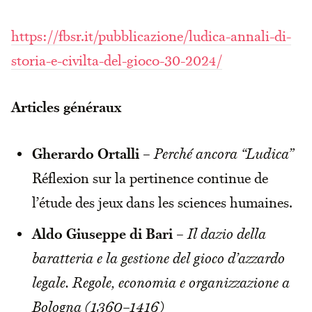
https://fbsr.it/pubblicazione/ludica-annali-di-
storia-e-civilta-del-gioco-30-2024/
Articles généraux
Gherardo Ortalli
–
Perché ancora “Ludica”
Réflexion sur la pertinence continue de
l’étude des jeux dans les sciences humaines.
Aldo Giuseppe di Bari
–
Il dazio della
baratteria e la gestione del gioco d’azzardo
legale. Regole, economia e organizzazione a
Bologna (1360–1416)