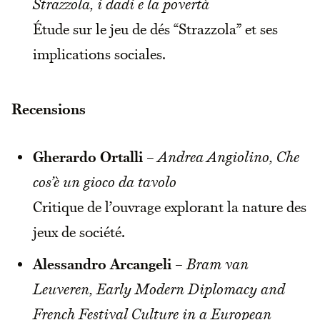
Strazzola, i dadi e la povertà
Étude sur le jeu de dés “Strazzola” et ses
implications sociales.
Recensions
Gherardo Ortalli
–
Andrea Angiolino, Che
cos’è un gioco da tavolo
Critique de l’ouvrage explorant la nature des
jeux de société.
Alessandro Arcangeli
–
Bram van
Leuveren, Early Modern Diplomacy and
French Festival Culture in a European