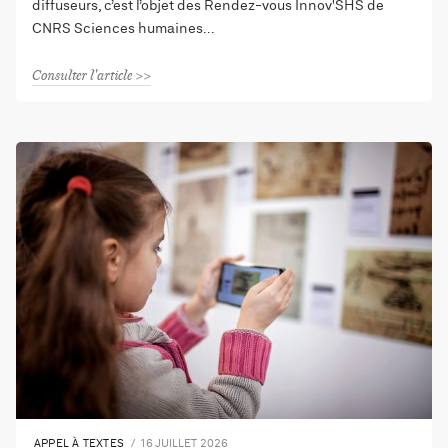
diffuseurs, c’est l’objet des Rendez-vous Innov'SHS de
CNRS Sciences humaines
Consulter l'article
APPEL À TEXTES
16 JUILLET 2026