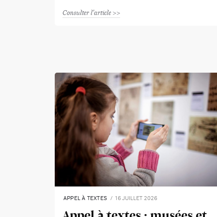
Consulter l'article
APPEL À TEXTES
16 JUILLET 2026
Appel à textes : musées et