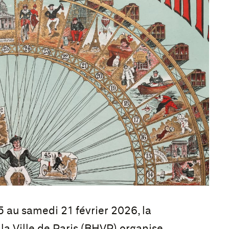
 au samedi 21 février 2026, la
la Ville de Paris (BHVP) organise