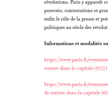
révolutions. Paris y apparaît
pouvoirs, contestations et gran
enfin le rôle de la presse et p
politiques au siècle des révolu
Informations et modalités sur 
https://www.paris.fr/evenemen
societe-dans-la-capitale-97771
https://www.paris.fr/evenemen
de-societe-dans-la-capitale-1