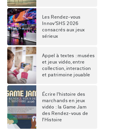
Les Rendez-vous 
Innov'SHS 2026 
consacrés aux jeux 
sérieux
Appel à textes : musées 
et jeux vidéo, entre 
collection, interaction 
et patrimoine jouable
Écrire l’histoire des 
marchands en jeux 
vidéo : la Game Jam 
des Rendez-vous de 
l’Histoire