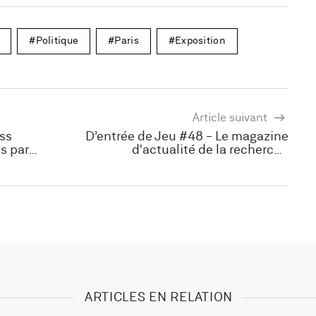
Politique
Paris
Exposition
Article suivant
ess
D’entrée de Jeu #48 - Le magazine
s paris
d'actualité de la recherche
scientifique sur le jeu
ARTICLES EN RELATION