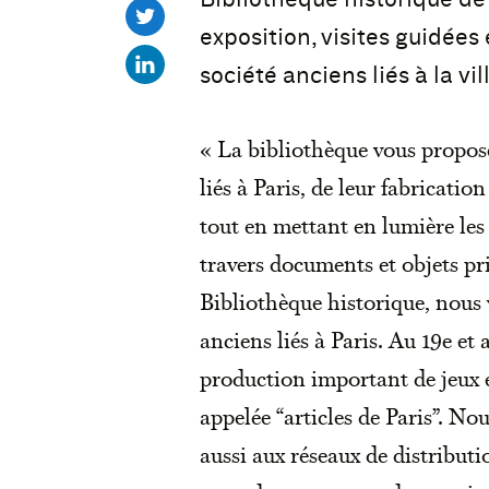
exposition, visites guidées
société anciens liés à la vi
« La bibliothèque vous propose
liés à Paris, de leur fabrication
tout en mettant en lumière les
travers documents et objets pri
Bibliothèque historique, nous v
anciens liés à Paris. Au 19e et a
production important de jeux e
appelée “articles de Paris”. N
aussi aux réseaux de distributio