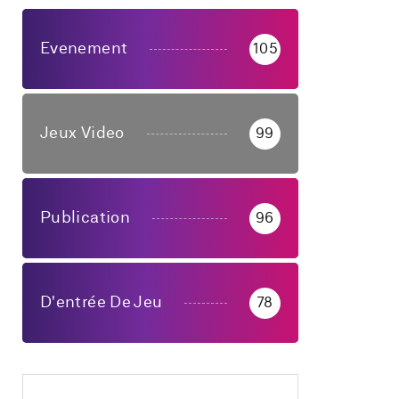
Evenement
105
Jeux Video
99
Publication
96
D'entrée De Jeu
78