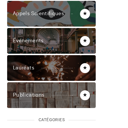
Appels Scientifiques
★
Événements
★
Lauréats
★
Publications
★
CATÉGORIES