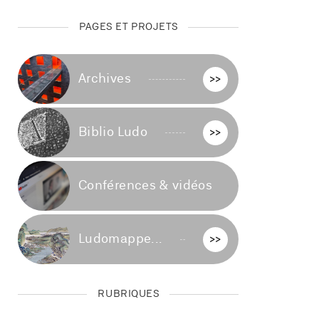
PAGES ET PROJETS
Archives
>>
Biblio Ludo
>>
Conférences & vidéos
>>
Ludomappe...
>>
RUBRIQUES