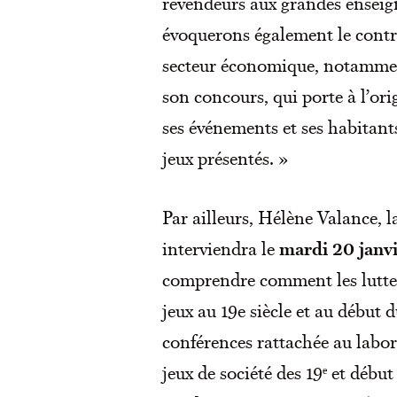
revendeurs aux grandes enseign
évoquerons également le contrô
secteur économique, notamment 
son concours, qui porte à l’ori
ses événements et ses habitant
jeux présentés. »
Par ailleurs, Hélène Valance, 
interviendra le
mardi 20 janvi
comprendre comment les luttes 
jeux au 19e siècle et au début 
conférences rattachée au labo
jeux de société des 19ᵉ et début 