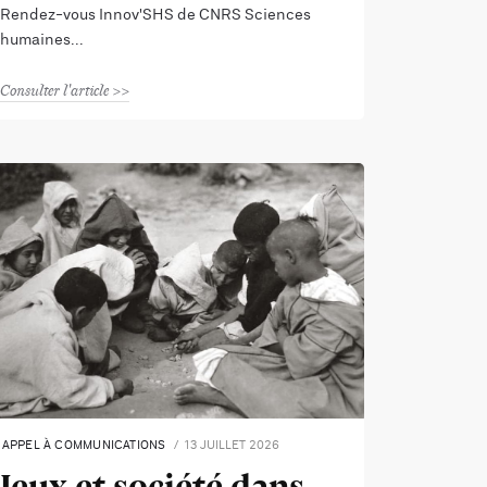
Rendez-vous Innov'SHS de CNRS Sciences
humaines
Consulter l'article
APPEL À COMMUNICATIONS
13 JUILLET 2026
Jeux et société dans