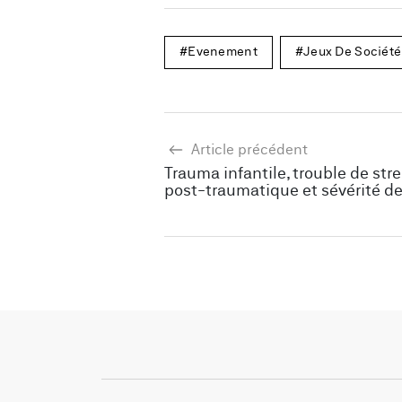
Evenement
Jeux De Société
Article précédent
Trauma infantile, trouble de str
post-traumatique et sévérité de
sportifs en ligne