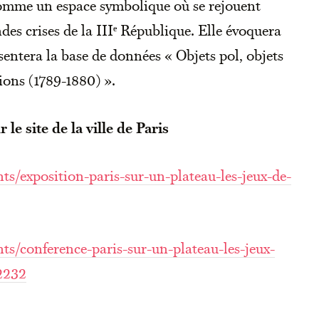
 comme un espace symbolique où se rejouent
des crises de la IIIᵉ République. Elle évoquera
résentera la base de données « Objets pol, objets
tions (1789-1880) ».
le site de la ville de Paris
ts/exposition-paris-sur-un-plateau-les-jeux-de-
ts/conference-paris-sur-un-plateau-les-jeux-
02232