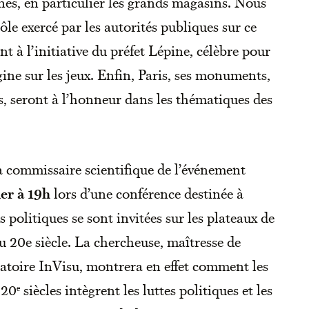
es, en particulier les grands magasins. Nous
le exercé par les autorités publiques sur ce
à l’initiative du préfet Lépine, célèbre pour
gine sur les jeux. Enfin, Paris, ses monuments,
s, seront à l’honneur dans les thématiques des
la commissaire scientifique de l’événement
er à 19h
lors d’une conférence destinée à
politiques se sont invitées sur les plateaux de
du 20e siècle. La chercheuse, maîtresse de
ratoire InVisu, montrera en effet comment les
20ᵉ siècles intègrent les luttes politiques et les