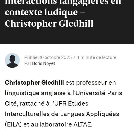
interactions langagières en
contexte ludique -
Christopher Gledhill
Publié 30 octobre 2025
1 minute de lecture
Par
Boris Noyet
Christopher Gledhill
est professeur en
linguistique anglaise à l'Université Paris
Cité, rattaché à l’UFR Études
Interculturelles de Langues Appliquées
(EILA) et au laboratoire ALTAE.