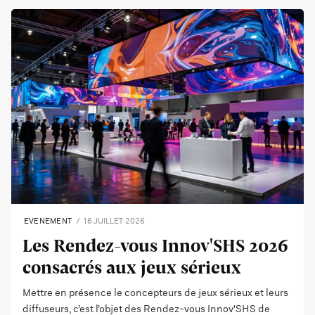
EVENEMENT
16 JUILLET 2026
Les Rendez-vous Innov'SHS 2026
consacrés aux jeux sérieux
Mettre en présence le concepteurs de jeux sérieux et leurs
diffuseurs, c’est l’objet des Rendez-vous Innov'SHS de