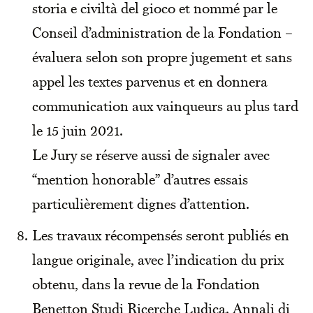
storia e civiltà del gioco et nommé par le
Conseil d’administration de la Fondation –
évaluera selon son propre jugement et sans
appel les textes parvenus et en donnera
communication aux vainqueurs au plus tard
le 15 juin 2021.
Le Jury se réserve aussi de signaler avec
“mention honorable” d’autres essais
particulièrement dignes d’attention.
Les travaux récompensés seront publiés en
langue originale, avec l’indication du prix
obtenu, dans la revue de la Fondation
Benetton Studi Ricerche Ludica. Annali di