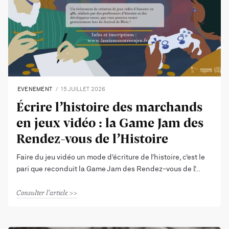
EVENEMENT
15 JUILLET 2026
Écrire l’histoire des marchands
en jeux vidéo : la Game Jam des
Rendez-vous de l’Histoire
Faire du jeu vidéo un mode d’écriture de l’histoire, c’est le
pari que reconduit la Game Jam des Rendez-vous de l’
Consulter l'article