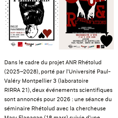
Dans le cadre du projet ANR Rhétolud
(2025–2028), porté par l’Université Paul-
Valéry Montpellier 3 (laboratoire
RIRRA 21), deux événements scientifiques
sont annoncés pour 2026 : une séance du
séminaire Rhétolud avec la chercheuse
Mary Flanagan (18 mars) suivie d’une