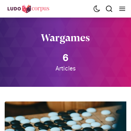
Wargames
6
Articles