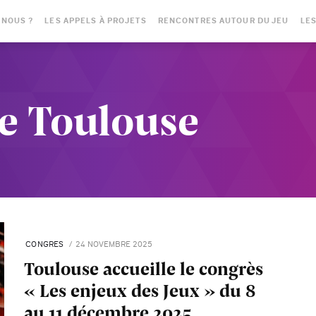
-NOUS ?
LES APPELS À PROJETS
RENCONTRES AUTOUR DU JEU
LES
De Toulouse
CONGRES
24 NOVEMBRE 2025
Toulouse accueille le congrès
« Les enjeux des Jeux » du 8
au 11 décembre 2025