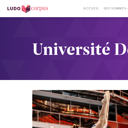
ACCUEIL
QUI SOMMES
Université 