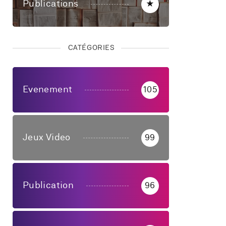
Publications
★
CATÉGORIES
Evenement
105
Jeux Video
99
Publication
96