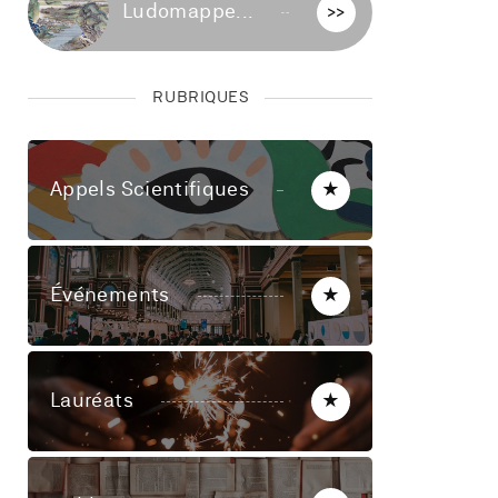
Ludomappe...
>>
RUBRIQUES
Appels Scientifiques
★
Événements
★
Lauréats
★