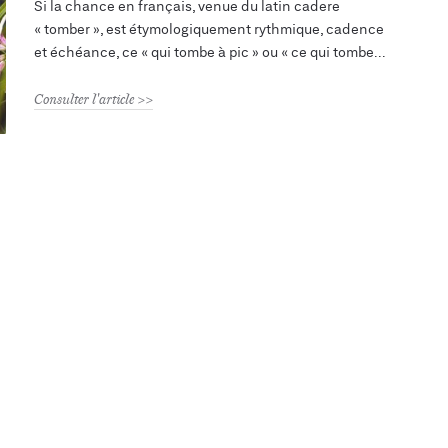
Si la chance en français, venue du latin cadere
« tomber », est étymologiquement rythmique, cadence
et échéance, ce « qui tombe à pic » ou « ce qui tombe
Consulter l'article