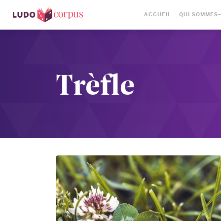
ACCUEIL
QUI SOMMES
Trèfle