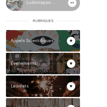
Ludomappe...
>>
RUBRIQUES
Appels Scientifiques
★
Événements
★
Lauréats
★