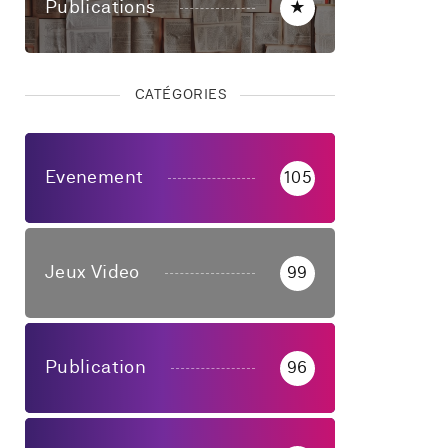
Publications
★
CATÉGORIES
Evenement
105
Jeux Video
99
Publication
96