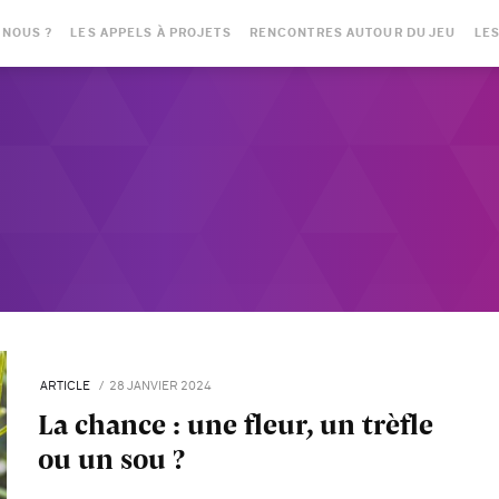
-NOUS ?
LES APPELS À PROJETS
RENCONTRES AUTOUR DU JEU
LES
ARTICLE
28 JANVIER 2024
La chance : une fleur, un trèfle
ou un sou ?