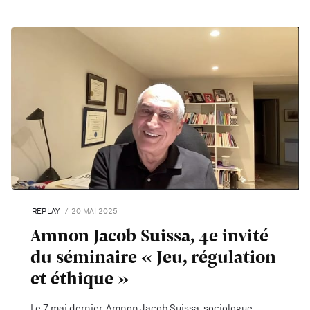
REPLAY
20 MAI 2025
Amnon Jacob Suissa, 4e invité
du séminaire « Jeu, régulation
et éthique »
Le 7 mai dernier, Amnon Jacob Suissa, sociologue,