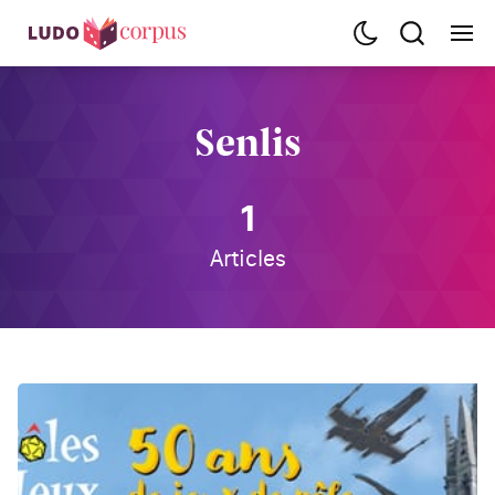
Senlis
1
Articles