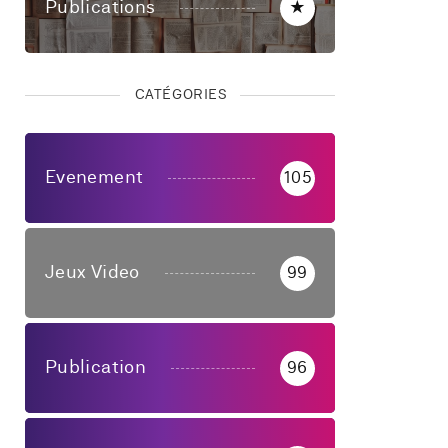
Publications
★
CATÉGORIES
Evenement
105
Jeux Video
99
Publication
96