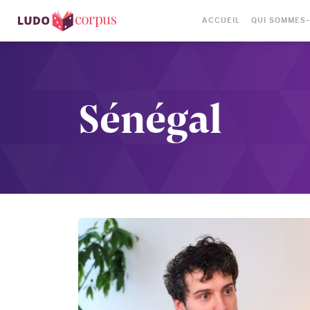
ACCUEIL
QUI SOMMES
Sénégal