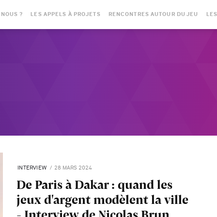
-NOUS ?
LES APPELS À PROJETS
RENCONTRES AUTOUR DU JEU
LES
INTERVIEW
28 MARS 2024
De Paris à Dakar : quand les
jeux d'argent modèlent la ville
- Interview de Nicolas Brun