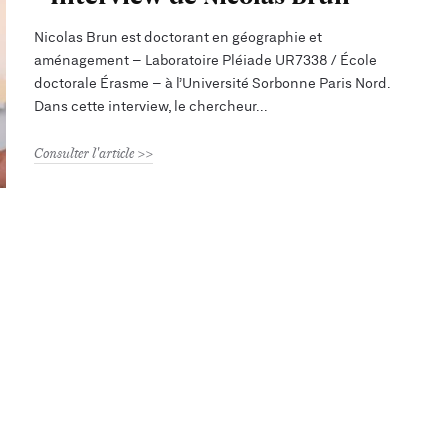
Nicolas Brun est doctorant en géographie et
aménagement – Laboratoire Pléiade UR7338 / École
doctorale Érasme – à l’Université Sorbonne Paris Nord.
Dans cette interview, le chercheur
Consulter l'article