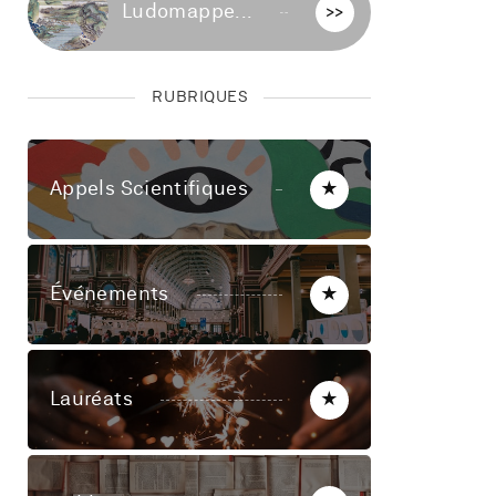
Ludomappe...
>>
RUBRIQUES
Appels Scientifiques
★
Événements
★
Lauréats
★