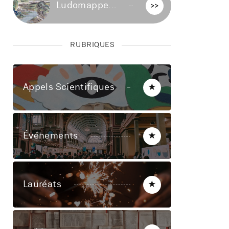
Ludomappe...
>>
RUBRIQUES
Appels Scientifiques
★
Événements
★
Lauréats
★