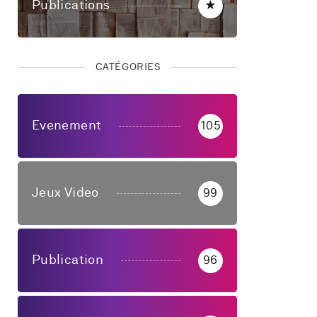
Publications
★
CATÉGORIES
Evenement
105
Jeux Video
99
Publication
96