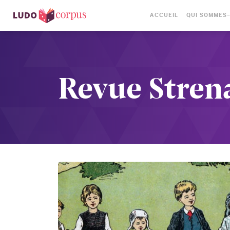
ACCUEIL
QUI SOMMES
Revue Stren