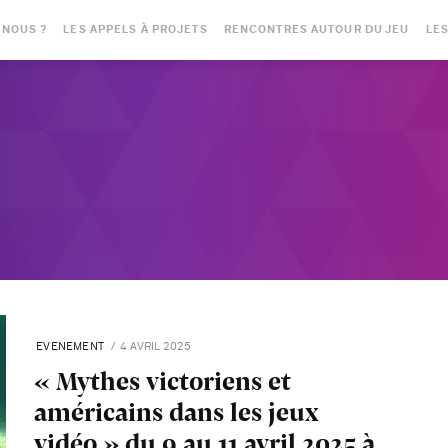
-NOUS ?
LES APPELS À PROJETS
RENCONTRES AUTOUR DU JEU
LES
EVENEMENT
4 AVRIL 2025
« Mythes victoriens et
américains dans les jeux
vidéo » du 9 au 11 avril 2025 à