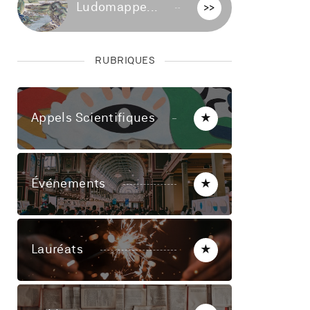
Ludomappe...
>>
RUBRIQUES
Appels Scientifiques
★
Événements
★
Lauréats
★