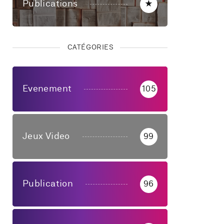
Publications
★
CATÉGORIES
Evenement
105
Jeux Video
99
Publication
96