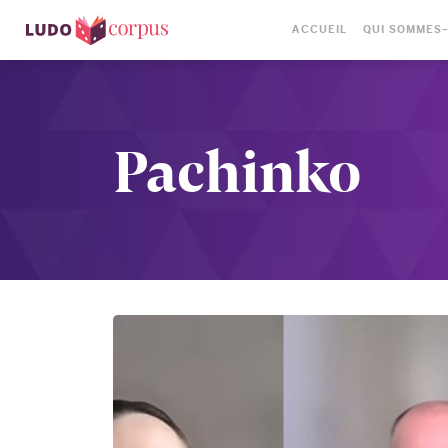
ACCUEIL
QUI SOMMES
Pachinko