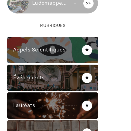
Ludomappe...
>>
RUBRIQUES
Appels Scientifiques
★
Événements
★
Lauréats
★