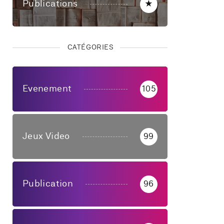
Publications
★
CATÉGORIES
Evenement
105
Jeux Video
99
Publication
96