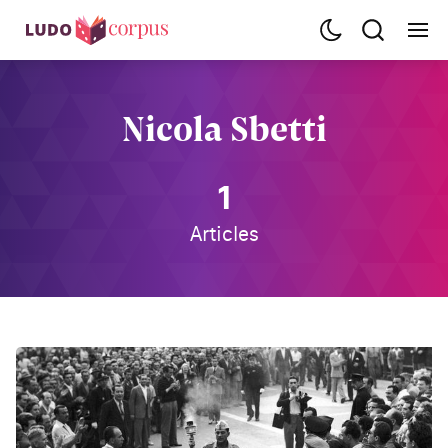
Nicola Sbetti
1
Articles