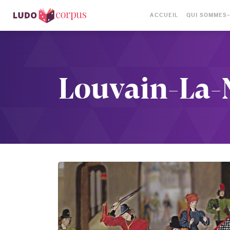
ACCUEIL
QUI SOMMES
Louvain-La-