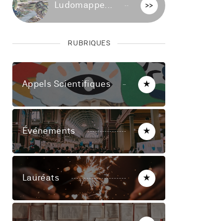
Ludomappe...
>>
RUBRIQUES
Appels Scientifiques
★
Événements
★
Lauréats
★