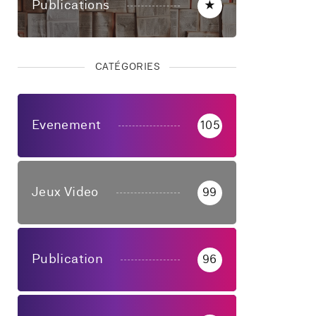
Publications
★
CATÉGORIES
Evenement
105
Jeux Video
99
Publication
96