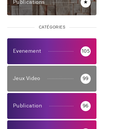
Publications
★
CATÉGORIES
Evenement
105
Jeux Video
99
Publication
96