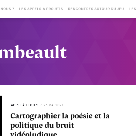
-NOUS ?
LES APPELS À PROJETS
RENCONTRES AUTOUR DU JEU
LES
mbeault
APPEL À TEXTES
25 MAI 2021
Cartographier la poésie et la
politique du bruit
vidéoludique