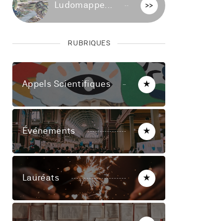
Ludomappe...
>>
RUBRIQUES
Appels Scientifiques
★
Événements
★
Lauréats
★