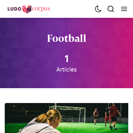
Football
1
Articles