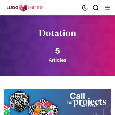
Dotation
5
Articles