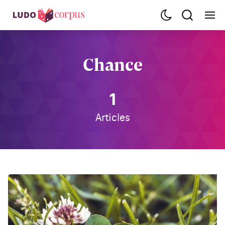
Chance
1
Articles