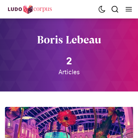
Boris Lebeau
2
Articles