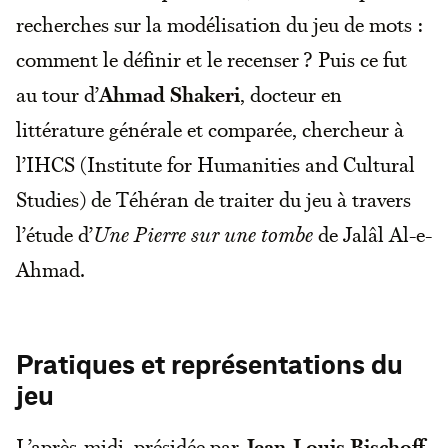
recherches sur la modélisation du jeu de mots :
comment le définir et le recenser ? Puis ce fut
au tour d’
Ahmad Shakeri
, docteur en
littérature générale et comparée, chercheur à
l’IHCS (Institute for Humanities and Cultural
Studies) de Téhéran de traiter du jeu à travers
l’étude d’
Une Pierre sur une tombe
de Jalâl Al-e-
Ahmad.
Pratiques et représentations du
jeu
L’après-midi, présidée par
Jean-Louis Bischoff,