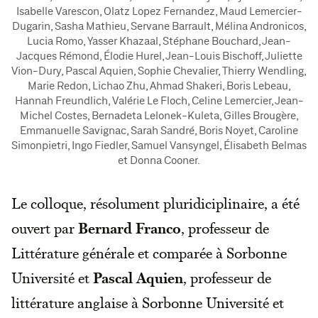
Isabelle Varescon, Olatz Lopez Fernandez, Maud Lemercier-
Dugarin, Sasha Mathieu, Servane Barrault, Mélina Andronicos,
Lucia Romo, Yasser Khazaal, Stéphane Bouchard, Jean-
Jacques Rémond, Élodie Hurel, Jean-Louis Bischoff, Juliette
Vion-Dury, Pascal Aquien, Sophie Chevalier, Thierry Wendling,
Marie Redon, Lichao Zhu, Ahmad Shakeri, Boris Lebeau,
Hannah Freundlich, Valérie Le Floch, Celine Lemercier, Jean-
Michel Costes, Bernadeta Lelonek-Kuleta, Gilles Brougère,
Emmanuelle Savignac, Sarah Sandré, Boris Noyet, Caroline
Simonpietri, Ingo Fiedler, Samuel Vansyngel, Élisabeth Belmas
et Donna Cooner.
Le colloque, résolument pluridiciplinaire, a été
ouvert par
Bernard Franco
, professeur de
Littérature générale et comparée à Sorbonne
Université et
Pascal Aquien
, professeur de
littérature anglaise à Sorbonne Université et