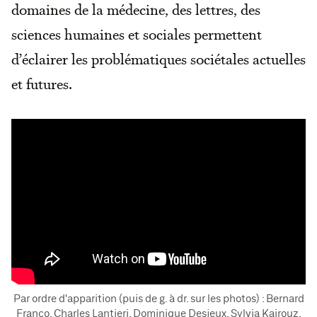
domaines de la médecine, des lettres, des
sciences humaines et sociales permettent
d’éclairer les problématiques sociétales actuelles
et futures.
Par ordre d'apparition (puis de g. à dr. sur les photos) : Bernard
Franco, Charles Lantieri, Dominique Desjeux, Sylvia Kairouz,