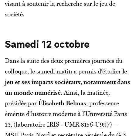
visant à soutenir la recherche sur le jeu de
société.
Samedi 12 octobre
Dans la suite des deux premières journées du
colloque, le samedi matin a permis d’étudier
le
jeu et ses impacts sociétaux, notamment dans
un monde numérisé
. Ainsi, la matinée,
présidée par
Élisabeth Belmas
, professeure
émérite d’histoire moderne à l’Université Paris
13, (laboratoire IRIS - UMR 8156-U997) —
MSH Paris-Nord et secrétaire générale du GIS