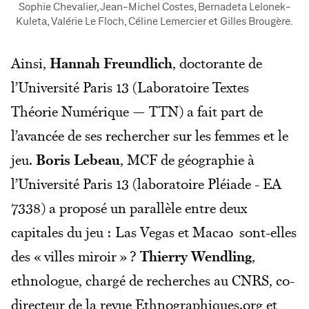
Sophie Chevalier, Jean-Michel Costes, Bernadeta Lelonek-
Kuleta, Valérie Le Floch, Céline Lemercier et Gilles Brougère.
Ainsi,
Hannah Freundlich
, doctorante de
l’Université Paris 13 (Laboratoire Textes
Théorie Numérique — TTN) a fait part de
l’avancée de ses rechercher sur les femmes et le
jeu.
Boris Lebeau
, MCF de géographie à
l’Université Paris 13 (laboratoire Pléiade - EA
7338) a proposé un parallèle entre deux
capitales du jeu : Las Vegas et Macao sont-elles
des « villes miroir » ?
Thierry Wendling
,
ethnologue, chargé de recherches au CNRS, co-
directeur de la revue Ethnographiques.org et