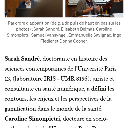
Par ordre d'apparition (de g. à dr. puis de haut en bas sur les
photos) : Sarah Sandré, Elisabeth Belmas, Caroline
Simonpietri, Samuel Vansyngel, Emmanuelle Savignac, Ingo
Fiedler et Donna Cooner.
Sarah Sandré
, doctorante en histoire des
sciences contemporaines de l’Université Paris
13, (laboratoire IRIS - UMR 8156), juriste et
consultante en santé numérique, a
défini
les
contours, les enjeux et les perspectives de la
g
amification dans le monde de la santé.
Caroline Simonpietri
, docteure en socio-