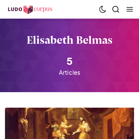
Elisabeth Belmas
5
Articles