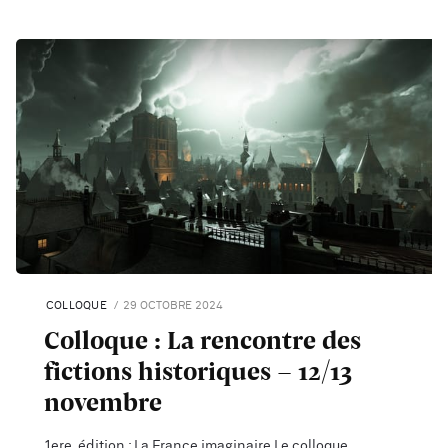
COLLOQUE
29 OCTOBRE 2024
Colloque : La rencontre des
fictions historiques - 12/13
novembre
1ere édition : La France imaginaire Le colloque