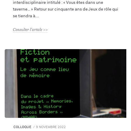
interdisciplinaire intitulé : « Vous êtes dans une
taverne… » Retour sur cinquante ans de Jeux de rôle qui
se tiendra à
Consulter l'article
COLLOQUE
9 NOVEMBRE 2022