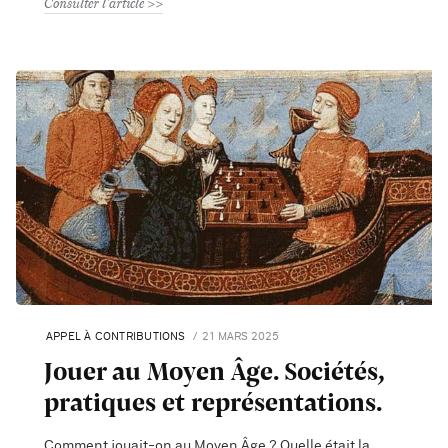
Consulter l'article
APPEL À CONTRIBUTIONS
21 MARS 2025
Jouer au Moyen Âge. Sociétés,
pratiques et représentations.
Comment jouait-on au Moyen Âge ? Quelle était la