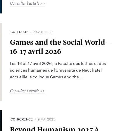
Consulter l'article
COLLOQUE
7 AVRIL 2026
Games and the Social World -
16-17 avril 2026
Les 16 et 17 avril 2026, la Faculté des lettres et des
sciences humaines de l’Université de Neuchâtel
accueille le colloque Games and the
Consulter l'article
CONFÉRENCE
9 MAI 2025
Beyond Humanism 2025 à