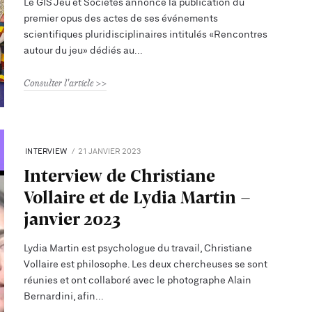
Le GIS Jeu et Sociétés annonce la publication du
premier opus des actes de ses événements
scientifiques pluridisciplinaires intitulés «Rencontres
autour du jeu» dédiés au
Consulter l'article
INTERVIEW
21 JANVIER 2023
Interview de Christiane
Vollaire et de Lydia Martin -
janvier 2023
Lydia Martin est psychologue du travail, Christiane
Vollaire est philosophe. Les deux chercheuses se sont
réunies et ont collaboré avec le photographe Alain
Bernardini, afin