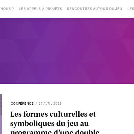
-NOUS ?
LES APPELS À PROJETS
RENCONTRES AUTOUR DU JEU
LES
CONFÉRENCE
27 AVRIL 2026
Les formes culturelles et
symboliques du jeu au
programme d’une double