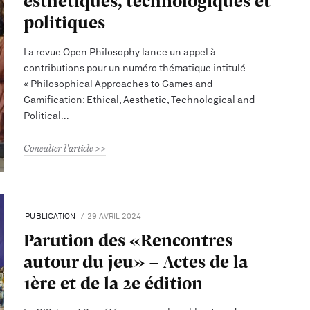
esthétiques, technologiques et
politiques
La revue Open Philosophy lance un appel à
contributions pour un numéro thématique intitulé
« Philosophical Approaches to Games and
Gamification: Ethical, Aesthetic, Technological and
Political
Consulter l'article
PUBLICATION
29 AVRIL 2024
Parution des «Rencontres
autour du jeu» - Actes de la
1ère et de la 2e édition