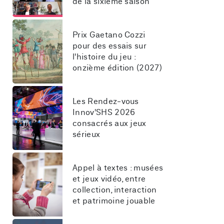
de la sixième saison
Prix Gaetano Cozzi 
pour des essais sur 
l'histoire du jeu : 
onzième édition (2027)
Les Rendez-vous 
Innov'SHS 2026 
consacrés aux jeux 
sérieux
Appel à textes : musées 
et jeux vidéo, entre 
collection, interaction 
et patrimoine jouable