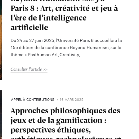
Paris 8 : Art, créativité et jeu à
l’ère de l’intelligence
artificielle
Du 24 au 27 juin 2025, l’Université Paris 8 accueillera la
15e édition de la conférence Beyond Humanism, sur le
thème « Posthuman Art, Creativity,
Consulter l'article
APPEL À CONTRIBUTIONS
16 MARS 2025
Approches philosophiques des
jeux et de la gamification :
perspectives éthiques,