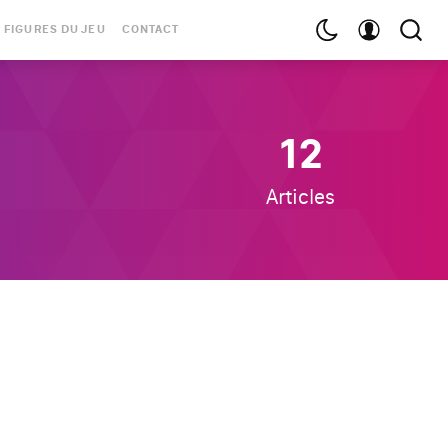
 FIGURES DU JEU
CONTACT
12
Articles