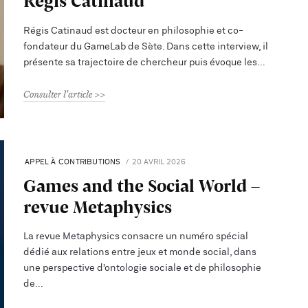
Régis Catinaud
Régis Catinaud est docteur en philosophie et co-
fondateur du GameLab de Sète. Dans cette interview, il
présente sa trajectoire de chercheur puis évoque les
Consulter l'article
APPEL À CONTRIBUTIONS
20 AVRIL 2026
Games and the Social World –
revue Metaphysics
La revue Metaphysics consacre un numéro spécial
dédié aux relations entre jeux et monde social, dans
une perspective d’ontologie sociale et de philosophie
de