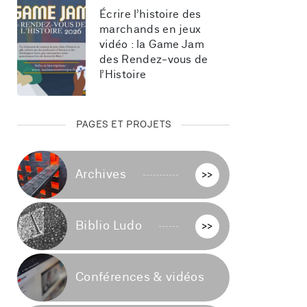
Écrire l’histoire des 
marchands en jeux 
vidéo : la Game Jam 
des Rendez-vous de 
l’Histoire
PAGES ET PROJETS
Archives
>>
Biblio Ludo
>>
Conférences & vidéos
>>