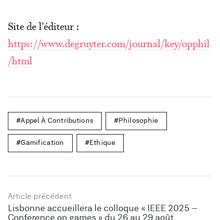
Site de l’éditeur :
https://www.degruyter.com/journal/key/opphil
/html
Appel À Contributions
Philosophie
Gamification
Ethique
Article précédent
Lisbonne accueillera le colloque « IEEE 2025 –
Conference on games » du 26 au 29 août