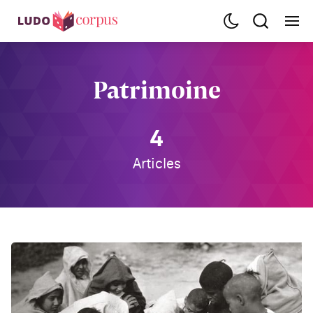
Patrimoine
4
Articles