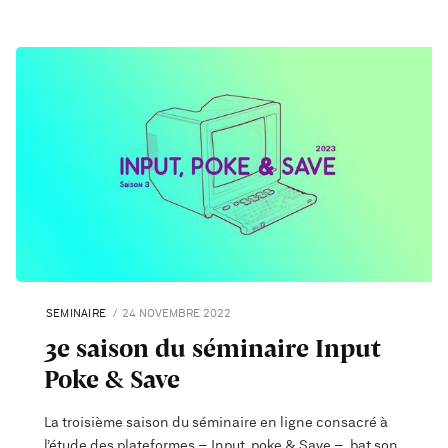
SEMINAIRE
24 NOVEMBRE 2022
3e saison du séminaire Input
Poke & Save
La troisième saison du séminaire en ligne consacré à
l’étude des plateformes – Input, poke & Save –, bat son