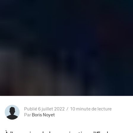
Publié 6 juillet 2022
10 minute de lecture
Par
Boris Noyet