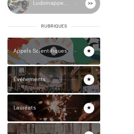
Ludomappe...
>>
RUBRIQUES
Appels Scientifiques
★
Événements
★
Lauréats
★