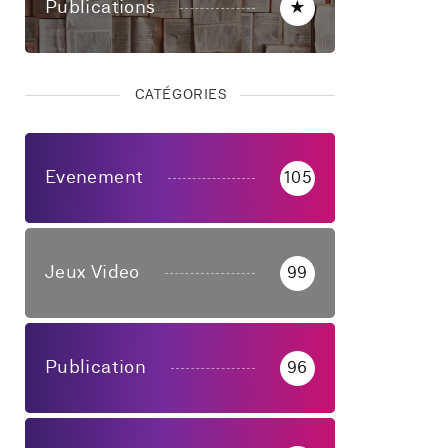
Publications
★
CATÉGORIES
Evenement
105
Jeux Video
99
Publication
96