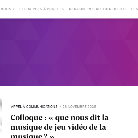
-NOUS ?
LES APPELS À PROJETS
RENCONTRES AUTOUR DU JEU
LES
APPEL À COMMUNICATIONS
26 NOVEMBRE 2025
Colloque : « que nous dit la
musique de jeu vidéo de la
musique ? »