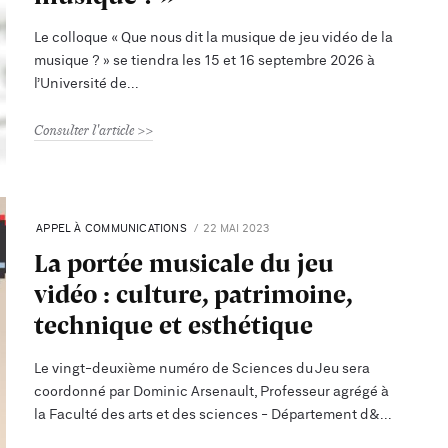
Le colloque « Que nous dit la musique de jeu vidéo de la
musique ? » se tiendra les 15 et 16 septembre 2026 à
l’Université de
Consulter l'article
APPEL À COMMUNICATIONS
22 MAI 2023
La portée musicale du jeu
vidéo : culture, patrimoine,
technique et esthétique
Le vingt-deuxième numéro de Sciences du Jeu sera
coordonné par Dominic Arsenault, Professeur agrégé à
la Faculté des arts et des sciences - Département d&