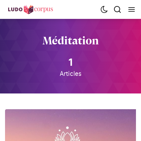
Méditation
1
Articles