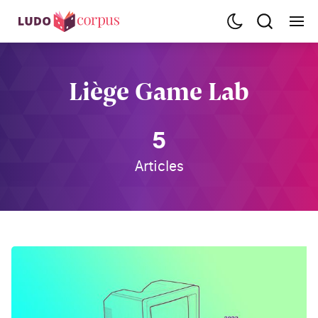
Liège Game Lab
5
Articles