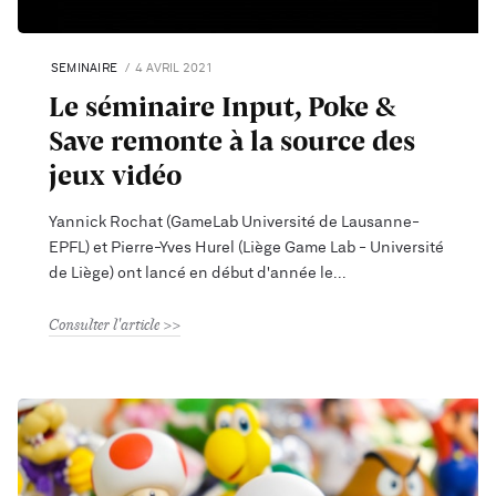
SEMINAIRE
4 AVRIL 2021
Le séminaire Input, Poke &
Save remonte à la source des
jeux vidéo
Yannick Rochat (GameLab Université de Lausanne-
EPFL) et Pierre-Yves Hurel (Liège Game Lab - Université
de Liège) ont lancé en début d'année le
Consulter l'article