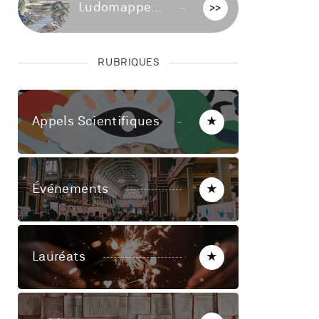
Ludomappe...
>>
RUBRIQUES
Appels Scientifiques
★
Événements
★
Lauréats
★