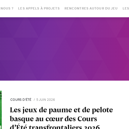
-NOUS ?
LES APPELS À PROJETS
RENCONTRES AUTOUR DU JEU
LES
COURS D'ÉTÉ
5 JUIN 2026
Les jeux de paume et de pelote
basque au cœur des Cours
d’Été transfrontaliers 2026