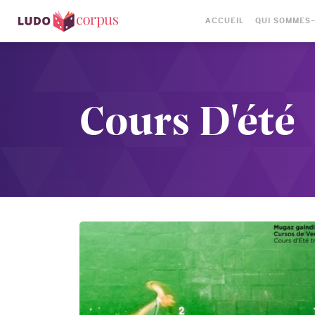
ACCUEIL
QUI SOMMES
Cours D'été