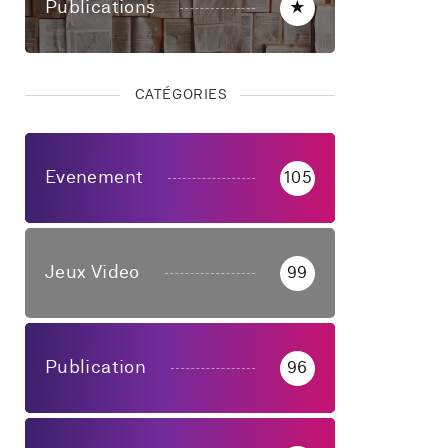
Publications
★
CATÉGORIES
Evenement
105
Jeux Video
99
Publication
96