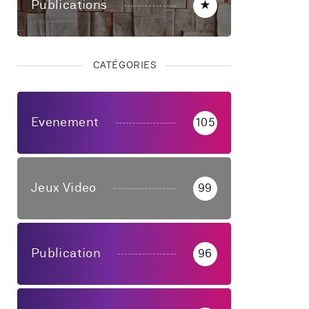
Publications
★
CATÉGORIES
Evenement
105
Jeux Video
99
Publication
96