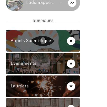
Ludomappe...
>>
RUBRIQUES
Appels Scientifiques
★
Événements
★
Lauréats
★