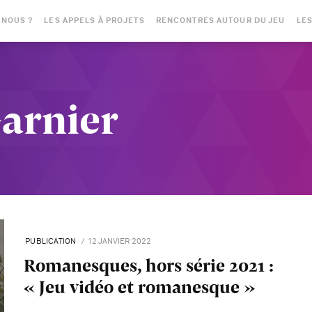
-NOUS ?
LES APPELS À PROJETS
RENCONTRES AUTOUR DU JEU
LES
Garnier
PUBLICATION
12 JANVIER 2022
Romanesques, hors série 2021 :
« Jeu vidéo et romanesque »