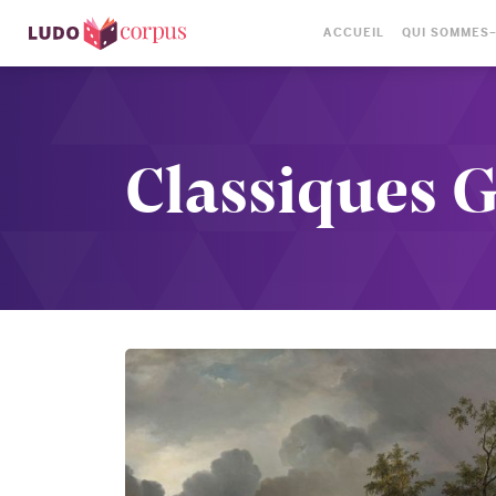
ACCUEIL
QUI SOMMES
Classiques 