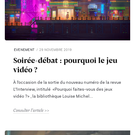
EVENEMENT
29 NOVEMBRE 2019
Soirée-débat : pourquoi le jeu
vidéo ?
À l’occasion de la sortie du nouveau numéro de la revue
L’1nterview, intitulé «Pourquoi faites-vous des jeux
vidéo ?» , la bibliothèque Louise Michel
Consulter l'article