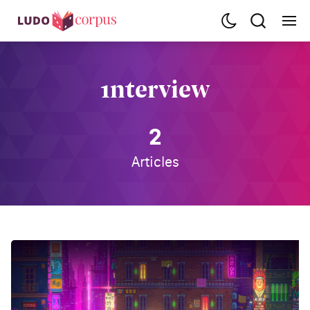
1nterview
2
Articles