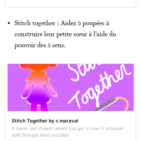
Stitch together : Aidez 5 poupées à
construire leur petite sœur à l’aide du
pouvoir des 5 sens.
Stitch Together by c.maraval
A Game Jam Project where you get to play 5 adorable
dolls through short puzzles!