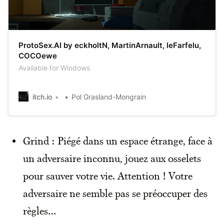
ProtoSex.AI by eckholtN, MartinArnault, leFarfelu,
COCOewe
Available for Windows
itch.io
Pol Grasland-Mongrain
Grind : Piégé dans un espace étrange, face à
un adversaire inconnu, jouez aux osselets
pour sauver votre vie. Attention ! Votre
adversaire ne semble pas se préoccuper des
règles…