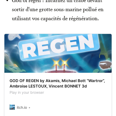
sortir d'une grotte sous-marine pollué en
utilisant vos capacités de régénération.
GOD OF REGEN by Akamis, Michael Bott “Wartror”,
Ambroise LESTOUX, Vincent BONNET 3d
Play in your browser
itch.io