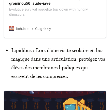
grominou56, aude-javel
Evolutive survival roguelite top down with hungry
dinosaurs
itch.io
Guigrizzly
Lipidibus : Lors d'une visite scolaire en bus
magique dans une articulation, protégez vos
élèves des membranes lipidiques qui
essayent de les compresser.