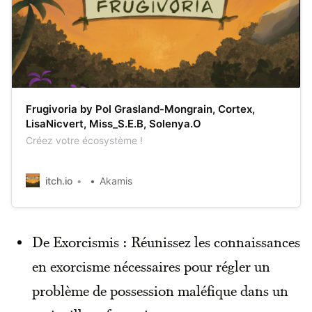
Frugivoria by Pol Grasland-Mongrain, Cortex,
LisaNicvert, Miss_S.E.B, Solenya.O
Créez votre écosystème !
itch.io
Akamis
De Exorcismis : Réunissez les connaissances
en exorcisme nécessaires pour régler un
problème de possession maléfique dans un