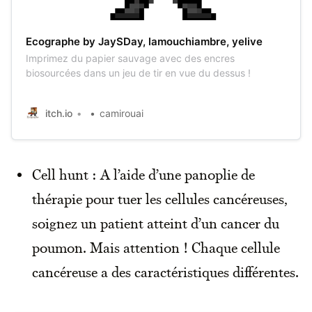
Ecographe by JaySDay, lamouchiambre, yelive
Imprimez du papier sauvage avec des encres
biosourcées dans un jeu de tir en vue du dessus !
itch.io
camirouai
Cell hunt : A l’aide d’une panoplie de
thérapie pour tuer les cellules cancéreuses,
soignez un patient atteint d’un cancer du
poumon. Mais attention ! Chaque cellule
cancéreuse a des caractéristiques différentes.