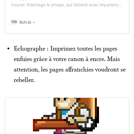
trouver Stéphage le phage, qui l’attend avec impatience
!
itch.io
Echographe : Imprimez toutes les pages
enfuies grâce à votre canon à encre. Mais
attention, les pages affranchies voudront se
rebeller.