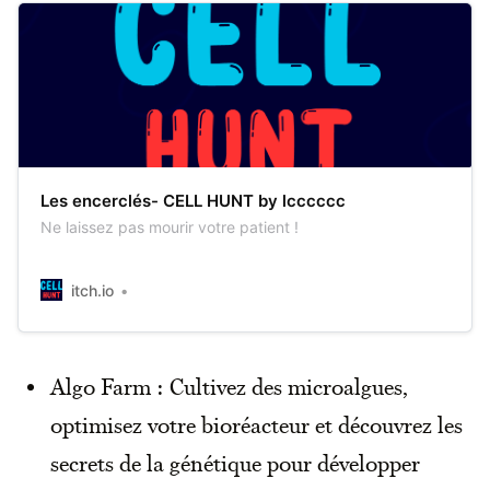
Les encerclés- CELL HUNT by lcccccc
Ne laissez pas mourir votre patient !
itch.io
Algo Farm : Cultivez des microalgues,
optimisez votre bioréacteur et découvrez les
secrets de la génétique pour développer