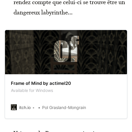
rendez compte que celui-ci se trouve être un
dangereux labyrinthe…
Frame of Mind by actimel20
Available for Windows
itch.io
Pol Grasland-Mongrain