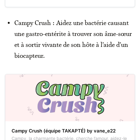
Campy Crush : Aidez une bactérie causant
une gastro-entérite à trouver son âme-sœur
et à sortir vivante de son hôte à l’aide d’un
biocapteur.
Campy Crush (équipe TAKAPTÉ) by vane_e22
Campy, la charmante bactérie, cherche l’amour, aidez-le