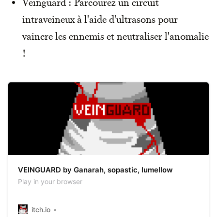
Veinguard : Parcourez un circuit
intraveineux à l'aide d'ultrasons pour
vaincre les ennemis et neutraliser l'anomalie
!
VEINGUARD by Ganarah, sopastic, lumellow
Play in your browser
itch.io