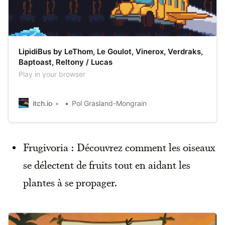
LipidiBus by LeThom, Le Goulot, Vinerox, Verdraks,
Baptoast, Reltony / Lucas
Play in your browser
itch.io
Pol Grasland-Mongrain
Frugivoria : Découvrez comment les oiseaux
se délectent de fruits tout en aidant les
plantes à se propager.