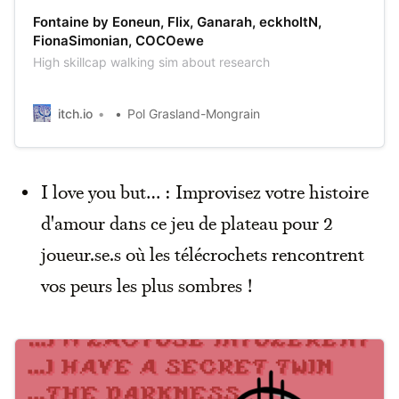
Fontaine by Eoneun, Flix, Ganarah, eckholtN,
FionaSimonian, COCOewe
High skillcap walking sim about research
itch.io
Pol Grasland-Mongrain
I love you but… : Improvisez votre histoire
d'amour dans ce jeu de plateau pour 2
joueur.se.s où les télécrochets rencontrent
vos peurs les plus sombres !