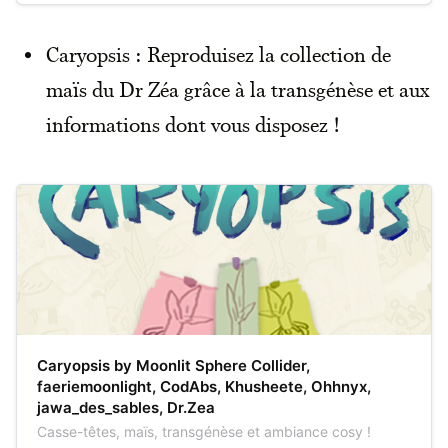
Caryopsis : Reproduisez la collection de
maïs du Dr Zéa grâce à la transgénèse et aux
informations dont vous disposez !
Caryopsis by Moonlit Sphere Collider,
faeriemoonlight, CodAbs, Khusheete, Ohhnyx,
jawa_des_sables, Dr.Zea
Casse-têtes, maïs, transgénèse et ambiance cosy !