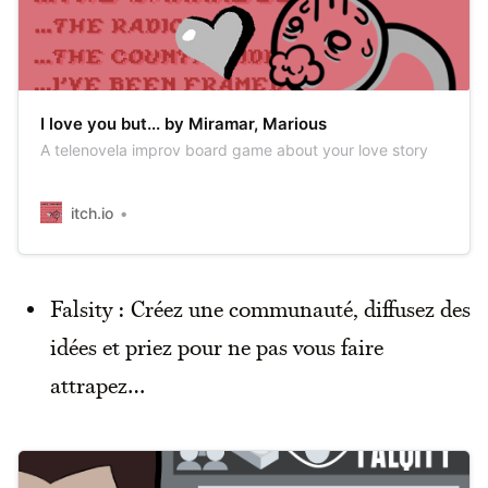
I love you but... by Miramar, Marious
A telenovela improv board game about your love story
itch.io
Falsity : Créez une communauté, diffusez des
idées et priez pour ne pas vous faire
attrapez…