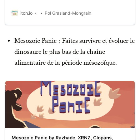
itch.io
Pol Grasland-Mongrain
Mesozoic Panic : Faites survivre et évoluer le
dinosaure le plus bas de la chaîne
alimentaire de la période mésozoïque.
Mesozoic Panic by Razhade, XRNZ, Clopans,