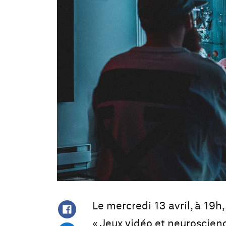
Le mercredi 13 avril, à 19h,
« Jeux vidéo et neuroscienc