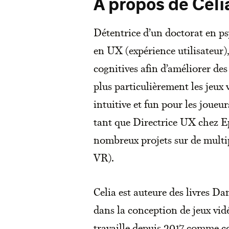
À propos de Cél
Détentrice d’un doctorat en ps
en UX (expérience utilisateur),
cognitives afin d’améliorer de
plus particulièrement les jeux 
intuitive et fun pour les joueu
tant que Directrice UX chez Ep
nombreux projets sur de multip
VR).
Celia est auteure des livres D
dans la conception de jeux vid
travaille depuis 2017 comme 