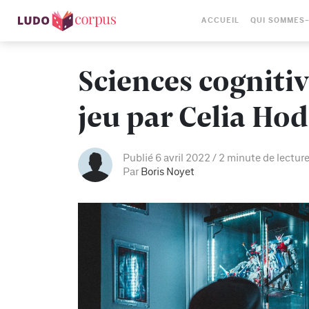
ACCUEIL
QUI SOMMES
Sciences cognitiv
jeu par Celia Ho
Publié 6 avril 2022
2 minute de lectur
Par
Boris Noyet