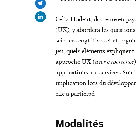
Celia Hodent, docteure en psych
(UX), y abordera les questions 
sciences cognitives et en ergo
jeu, quels éléments expliquent
approche UX (
user experience
applications, ou services. Son
implication lors du développe
elle a participé.
Modalités