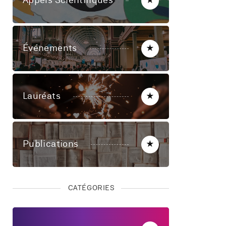
Appels Scientifiques
★
Événements
★
Lauréats
★
Publications
★
CATÉGORIES