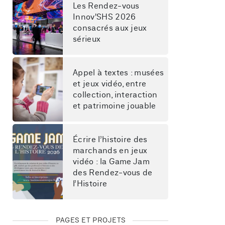
Les Rendez-vous 
Innov'SHS 2026 
consacrés aux jeux 
sérieux
Appel à textes : musées 
et jeux vidéo, entre 
collection, interaction 
et patrimoine jouable
Écrire l’histoire des 
marchands en jeux 
vidéo : la Game Jam 
des Rendez-vous de 
l’Histoire
PAGES ET PROJETS