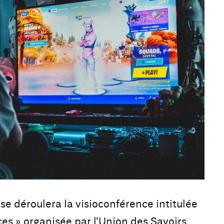
 se déroulera la visioconférence intitulée
es » organisée par l’Union des Savoirs.