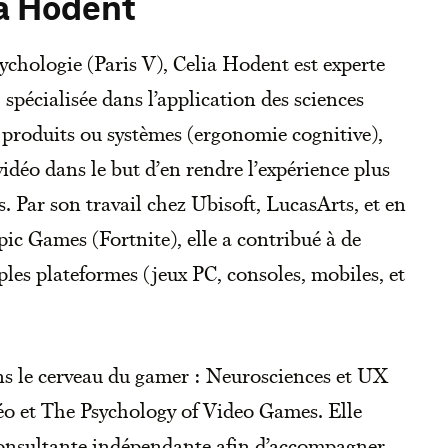
ia Hodent
ychologie (Paris V), Celia Hodent est experte
 spécialisée dans l’application des sciences
s produits ou systèmes (ergonomie cognitive),
vidéo dans le but d’en rendre l’expérience plus
rs. Par son travail chez Ubisoft, LucasArts, et en
ic Games (Fortnite), elle a contribué à de
les plateformes (jeux PC, consoles, mobiles, et
ans le cerveau du gamer : Neurosciences et UX
éo et The Psychology of Video Games. Elle
consultante indépendante afin d’accompagner