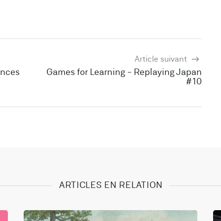
Article suivant
ences
Games for Learning - Replaying Japan
#10
ARTICLES EN RELATION