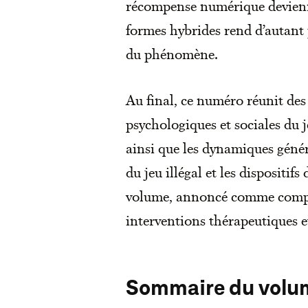
récompense numérique devienne
formes hybrides rend d’autant 
du phénomène.
Au final, ce numéro réunit des
psychologiques et sociales du j
ainsi que les dynamiques généra
du jeu illégal et les dispositi
volume, annoncé comme complém
interventions thérapeutiques e
Sommaire du volu