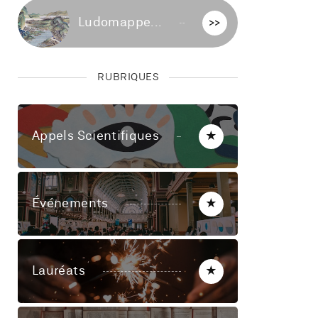
Ludomappe...
>>
RUBRIQUES
Appels Scientifiques
★
Événements
★
Lauréats
★