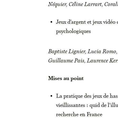
Néquier, Céline Larrart, Cora
Jeux d’argent et jeux vidéo
psychologiques
Baptiste Lignier, Lucia Rom
Guillaume Pais, Laurence Kern
Mises au point
La pratique des jeux de has
vieillissantes : quid de l’i
recherche en France