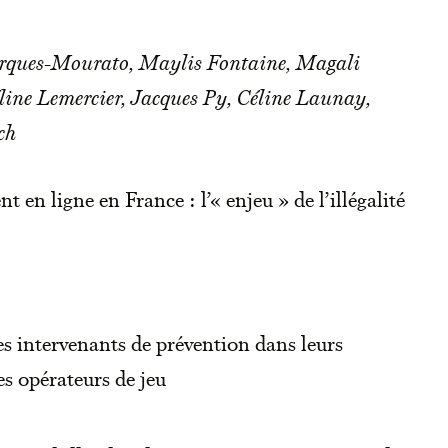
arques-Mourato, Maylis Fontaine, Magali
line Lemercier, Jacques Py, Céline Launay,
ch
t en ligne en France : l’« enjeu » de l’illégalité
es intervenants de prévention dans leurs
les opérateurs de jeu