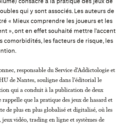
lume) consacré à la pratique des jeux de
roubles qui y sont associés. Les auteurs de
tré « Mieux comprendre les joueurs et les
ent », ont en effet souhaité mettre l’accent
es comorbidités, les facteurs de risque, les
ntion.
nnec, responsable du Service d’Addictologie et
HU de Nantes, souligne dans l’éditorial le
ion qui a conduit à la publication de deux
rappelle que la pratique des jeux de hasard et
 de plus en plus globalisé et digitalisé, où les
, jeux vidéo, trading en ligne et systèmes de