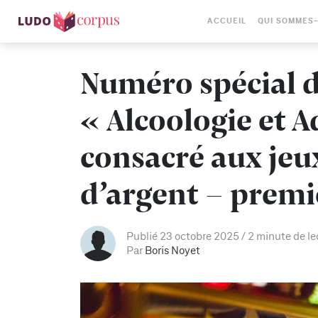
ACCUEIL
QUI SOMMES
Numéro spécial d
« Alcoologie et A
consacré aux jeu
d’argent – prem
Publié 23 octobre 2025
2 minute de le
Par
Boris Noyet