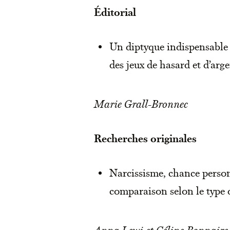
Éditorial
Un diptyque indispensable 
des jeux de hasard et d’arg
Marie Grall-Bronnec
Recherches originales
Narcissisme, chance person
comparaison selon le type d