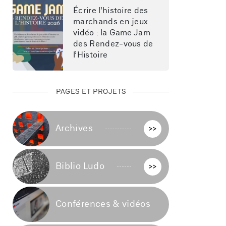
Écrire l’histoire des 
marchands en jeux 
vidéo : la Game Jam 
des Rendez-vous de 
l’Histoire
PAGES ET PROJETS
Archives
>>
Biblio Ludo
>>
Conférences & vidéos
>>