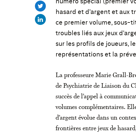
numéro spécial (premier vo
hasard et d’argent et aux t
ce premier volume, sous-ti
troubles liés aux jeux d’arg
sur les profils de joueurs, l
représentations et la préve
La professeure Marie Grall-Bro
de Psychiatrie de Liaison du C
succès de l’appel à communicat
volumes complémentaires. Elle 
d’argent évolue dans un contexte
frontières entre jeux de hasard