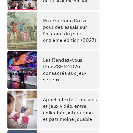
de la sixième saison
Prix Gaetano Cozzi 
pour des essais sur 
l'histoire du jeu : 
onzième édition (2027)
Les Rendez-vous 
Innov'SHS 2026 
consacrés aux jeux 
sérieux
Appel à textes : musées 
et jeux vidéo, entre 
collection, interaction 
et patrimoine jouable