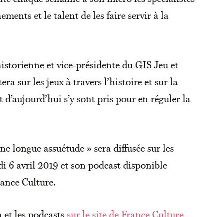
ments et le talent de les faire servir à la
istorienne et vice-présidente du GIS Jeu et
ra sur les jeux à travers l’histoire et sur la
t d’aujourd’hui s’y sont pris pour en réguler la
une longue assuétude » sera diffusée sur les
di 6 avril 2019 et son podcast disponible
rance Culture.
n et les podcasts
sur le site de France Culture