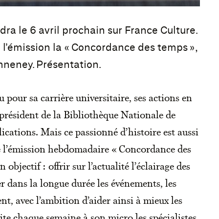
ra le 6 avril prochain sur France Culture.
de l’émission la « Concordance des temps »,
neney. Présentation.
pour sa carrière universitaire, ses actions en
 président de la Bibliothèque Nationale de
ications. Mais ce passionné d’histoire est aussi
de l’émission hebdomadaire « Concordance des
objectif : offrir sur l’actualité l’éclairage des
er dans la longue durée les événements, les
nt, avec l’ambition d’aider ainsi à mieux les
nvite chaque semaine à son micro les spécialistes