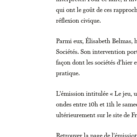
qui ont le goût de ces rapproche
réflexion civique.
Parmi eux, Élisabeth Belmas, h
Sociétés. Son intervention porte
façon dont les sociétés d’hier e
pratique.
L’émission intitulée « Le jeu, 
ondes entre 10h et 11h le same
ultérieurement sur le site de F
Retrouver la page de l’émissio