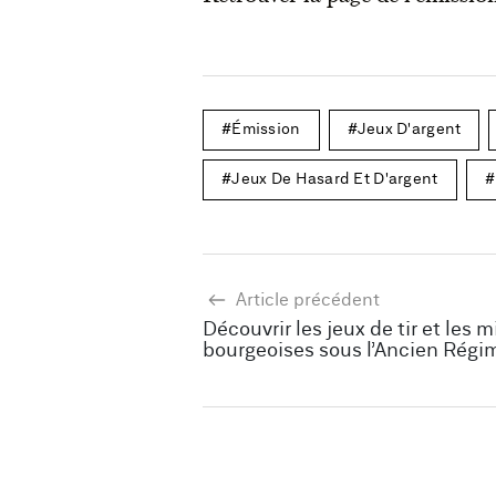
Émission
Jeux D'argent
Jeux De Hasard Et D'argent
Article précédent
Découvrir les jeux de tir et les m
bourgeoises sous l’Ancien Régi
journée d’étude du 27 avril