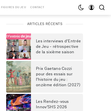
 FIGURES DU JEU
CONTACT
ARTICLES RÉCENTS
Les interviews d’Entrée 
de Jeu - rétrospective 
de la sixième saison
Prix Gaetano Cozzi 
pour des essais sur 
l'histoire du jeu : 
onzième édition (2027)
Les Rendez-vous 
Innov'SHS 2026 