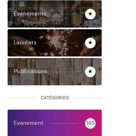
Événements
★
Lauréats
★
Publications
★
CATÉGORIES
Evenement
105