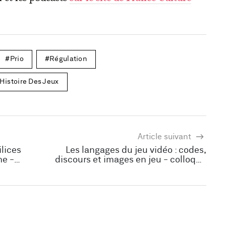
Prio
Régulation
Histoire Des Jeux
Article suivant
ilices
Les langages du jeu vidéo : codes,
me -
discours et images en jeu - colloque
international