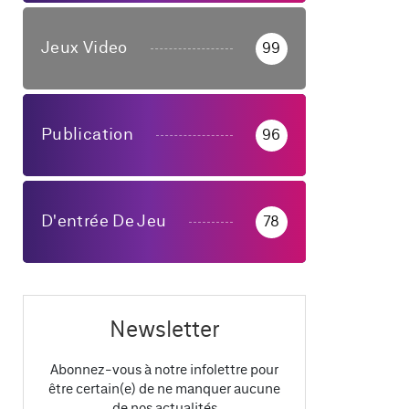
Jeux Video
99
Publication
96
D'entrée De Jeu
78
Newsletter
Abonnez-vous à notre infolettre pour
être certain(e) de ne manquer aucune
de nos actualités