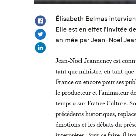
Élisabeth Belmas interviend
Elle est en effet l’invitée 
animée par Jean-Noël Jean
Jean-Noël Jeanneney est connu 
tant que ministre, en tant que
France ou encore pour ses publ
le producteur et l’animateur 
temps » sur France Culture. Son 
précédents historiques, replac
émotions et les débats du prése
interpréter. Pour ce faire, il i