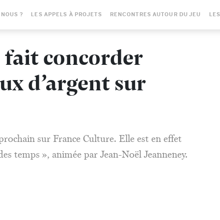
-NOUS ?
LES APPELS À PROJETS
RENCONTRES AUTOUR DU JEU
LES
 fait concorder
jeux d’argent sur
prochain sur France Culture. Elle est en effet
e des temps », animée par Jean-Noël Jeanneney.