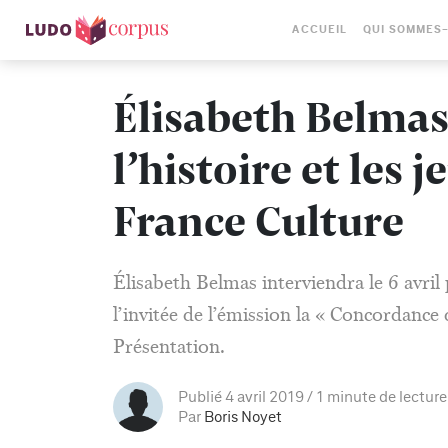
ACCUEIL
QUI SOMMES
Élisabeth Belmas
l’histoire et les 
France Culture
Élisabeth Belmas interviendra le 6 avril 
l’invitée de l’émission la « Concordanc
Présentation.
Publié 4 avril 2019
1 minute de lecture
Par
Boris Noyet