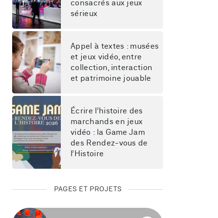
consacrés aux jeux 
sérieux
Appel à textes : musées 
et jeux vidéo, entre 
collection, interaction 
et patrimoine jouable
Écrire l’histoire des 
marchands en jeux 
vidéo : la Game Jam 
des Rendez-vous de 
l’Histoire
PAGES ET PROJETS