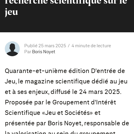
recherche scientifique sur le
jeu
Publié 25 mars 2025
4 minute de lecture
Par
Boris Noyet
Quarante-et-unième édition D'entrée de
Jeu, le magazine scientifique dédié au jeu
et à ses enjeux, diffusé le 24 mars 2025.
Proposée par le Groupement d'Intérêt
Scientifique «Jeu et Sociétés» et
présentée par Boris Noyet, responsable de
la valorisation au sein du groupement,