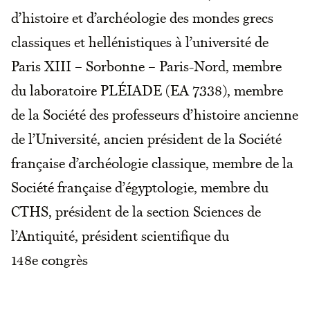
d’histoire et d’archéologie des mondes grecs
classiques et hellénistiques à l’université de
Paris XIII – Sorbonne – Paris-Nord, membre
du laboratoire PLÉIADE (EA 7338), membre
de la Société des professeurs d’histoire ancienne
de l’Université, ancien président de la Société
française d’archéologie classique, membre de la
Société française d’égyptologie, membre du
CTHS, président de la section Sciences de
l’Antiquité, président scientifique du
148e congrès