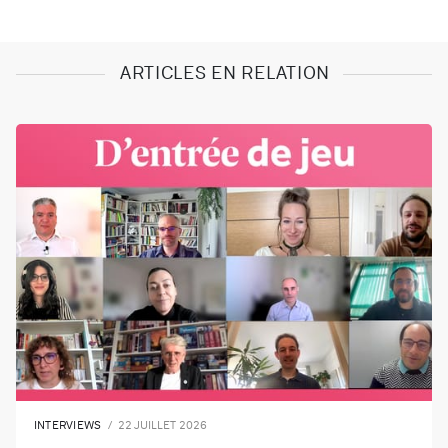
Bertrand Barbara De Coster Etienne Galmiche Jileme
BlueBloke Fatima Jalab | 10 comments on LinkedIn
ARTICLES EN RELATION
INTERVIEWS
22 JUILLET 2026