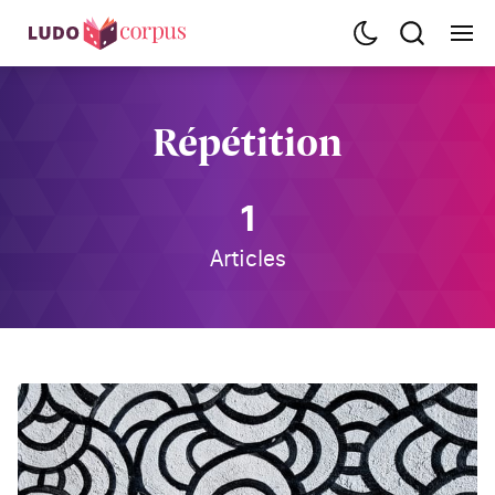
Répétition
1
Articles