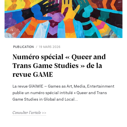
PUBLICATION
19 MARS 2026
Numéro spécial « Queer and
Trans Game Studies » de la
revue GAME
La revue G|A|M|E – Games as Art, Media, Entertainment
publie un numéro spécial intitulé « Queer and Trans
Game Studies in Global and Local
Consulter l'article