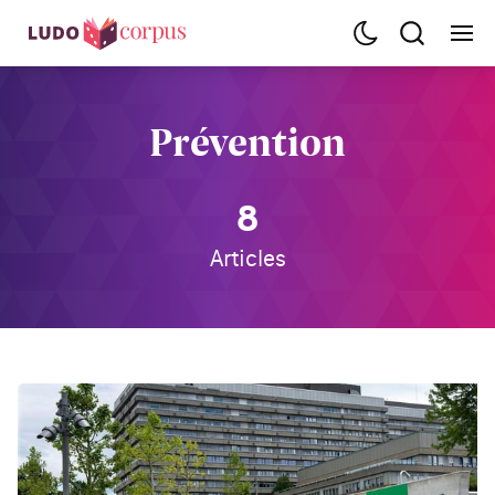
Prévention
8
Articles