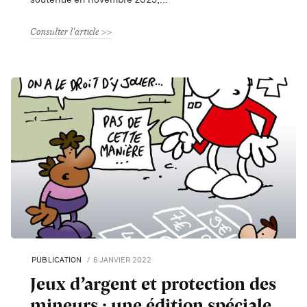
Consulter l'article
PUBLICATION
6 JANVIER 2022
Jeux d’argent et protection des
mineurs : une édition spéciale